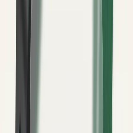
4.0
Novibet Reseña