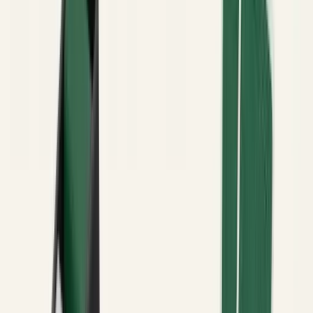
Progresivos
Casinos de Tragamonedas
Reseñas