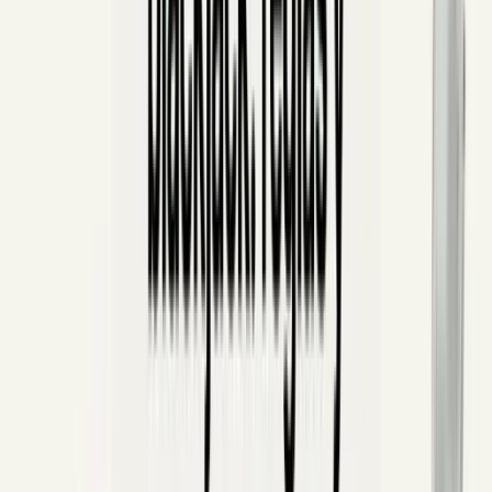
Por Tipo
Bono de Bienvenida
Bono sin Depósito
Giros Gratis
Nosotros