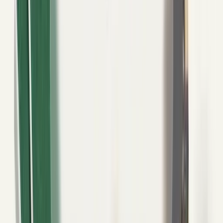
Comparar bonos
Inicio
/
Blog
Blog de iGaming: Noticias y Estrategias en
México
Lo último del iGaming en México, más tips, guías de bonos y
estrategias—slots, casino en vivo y apuestas deportivas.
Póker de casino: 3 Card Poker, Caribbean
Stud y Hold’em
Conoce cómo funciona el póker de casino: reglas de 3 Card Poker,
Caribbean Stud y Hold’em, pagos del dealer y diferencias entre cada
variante.
Andres Cao
Jul 26, 2026