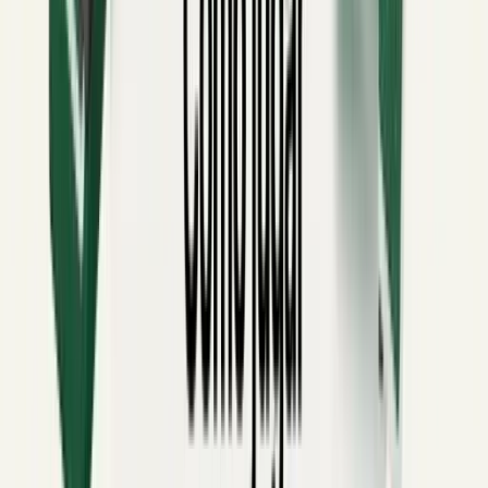
4.2
Playuzu Reseña