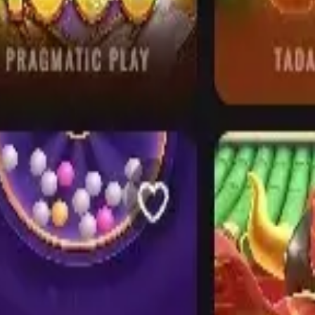
 PaysafeCard
Casinos con Mastercard
Casinos con Visa
Retiros Rápidos