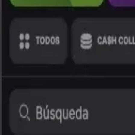
Populares
Mejores Casinos Online
Casinos Nuevos
Casinos para Celular
Casinos C