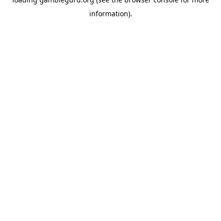
information).